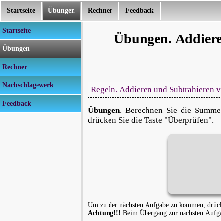
Startseite
Übungen
Rechner
Feedback
Startseite
Übungen. Addiere
Übungen
Rechner
Nachschlagewerk
Regeln. Addieren und Subtrahieren 
Feedback
Übungen
. Berechnen Sie die Summe
drücken Sie die Taste "Überprüfen".
Um zu der nächsten Aufgabe zu kommen, drücke
Achtung!!!
Beim Übergang zur nächsten Aufgab