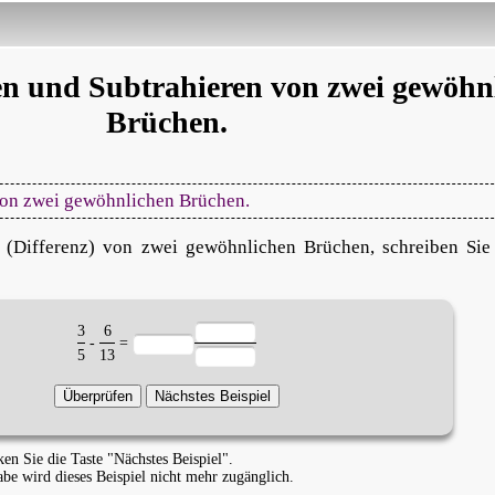
n und Subtrahieren von zwei gewöhn
Brüchen.
von zwei gewöhnlichen Brüchen.
 (Differenz) von zwei gewöhnlichen Brüchen, schreiben Sie
3
6
-
=
5
13
n Sie die Taste "Nächstes Beispiel".
e wird dieses Beispiel nicht mehr zugänglich.