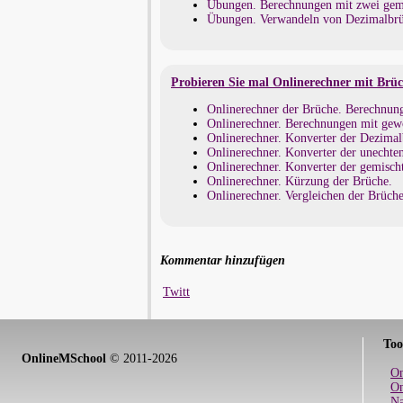
Übungen. Berechnungen mit zwei gem
Übungen. Verwandeln von Dezimalbrü
Probieren Sie mal Onlinerechner mit Brü
Onlinerechner der Brüche. Berechnunge
Onlinerechner. Berechnungen mit ge
Onlinerechner. Konverter der Dezimal
Onlinerechner. Konverter der unechte
Onlinerechner. Konverter der gemisch
Onlinerechner. Kürzung der Brüche.
Onlinerechner. Vergleichen der Brüche
Kommentar hinzufügen
Twitt
Too
OnlineMSchool
© 2011-2026
On
On
Na