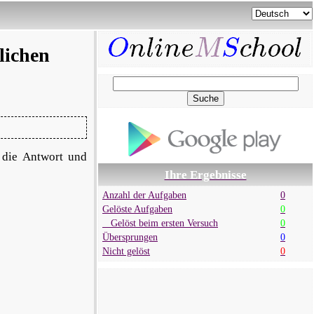
lichen
 die Antwort und
Ihre Ergebnisse
Anzahl der Aufgaben
0
Gelöste Aufgaben
0
Gelöst beim ersten Versuch
0
Übersprungen
0
Nicht gelöst
0