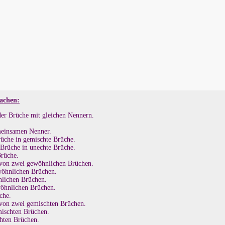
achen:
er Brüche mit gleichen Nennern.
meinsamen Nenner.
üche in gemischte Brüche.
Brüche in unechte Brüche.
rüche.
von zwei gewöhnlichen Brüchen.
wöhnlichen Brüchen.
lichen Brüchen.
öhnlichen Brüchen.
che.
von zwei gemischten Brüchen.
mischten Brüchen.
hten Brüchen.