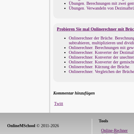
Übungen. Berechnungen mit zwei gem
Übungen. Verwandeln von Dezimalbrü
Probieren Sie mal Onlinerechner mit Brü
Onlinerechner der Brüche. Berechnun
subtrahieren, multiplizieren und divid
Onlinerechner. Berechnungen mit ge
Onlinerechner. Konverter der Dezimal
Onlinerechner. Konverter der unechte
Onlinerechner. Konverter der gemisch
Onlinerechner. Kürzung der Brüche.
Onlinerechner. Vergleichen der Brüche
Kommentar hinzufügen
Twitt
Tools
OnlineMSchool
© 2011-2026
Online-Rechner